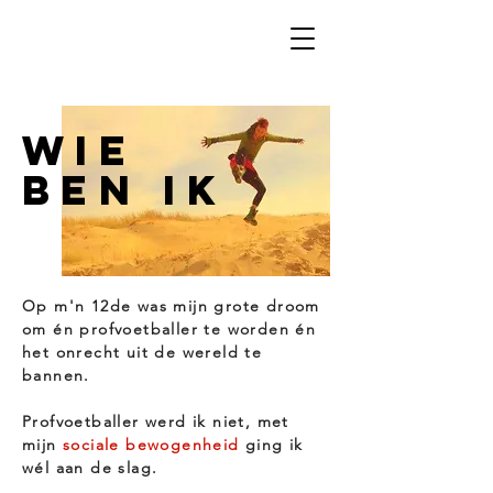
WIE
BEN IK
Op m'n 12de was mijn grote droom
om én profvoetballer te worden én
het onrecht uit de wereld te
bannen.
Profvoetballer werd ik niet, met
mijn
sociale bewogenheid
ging ik
wél aan de slag.