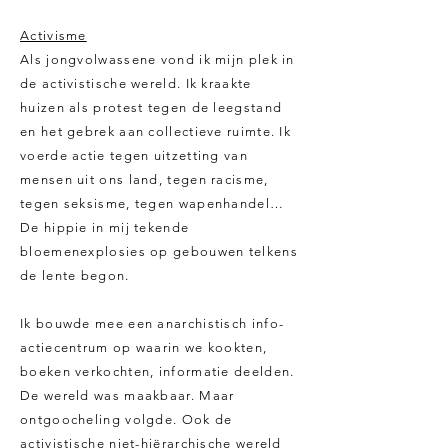
Activisme
Als jongvolwassene vond ik mijn plek in
de activistische wereld. Ik kraakte
huizen als protest tegen de leegstand
en het gebrek aan collectieve ruimte. Ik
voerde actie tegen uitzetting van
mensen uit ons land, tegen racisme,
tegen seksisme, tegen wapenhandel…
De hippie in mij tekende
bloemenexplosies op gebouwen telkens
de lente begon.
Ik bouwde mee een anarchistisch info-
actiecentrum op waarin we kookten,
boeken verkochten, informatie deelden.
De wereld was maakbaar. Maar
ontgoocheling volgde. Ook de
activistische niet-hiërarchische wereld