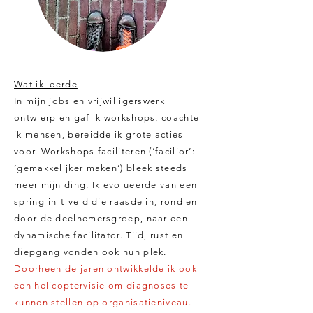
Wat ik leerde
In mijn jobs en vrijwilligerswerk
ontwierp en gaf ik workshops, coachte
ik mensen, bereidde ik grote acties
voor. Workshops faciliteren (‘facilior’:
‘gemakkelijker maken’) bleek steeds
meer mijn ding. Ik evolueerde van een
spring-in-t-veld die raasde in, rond en
door de deelnemersgroep, naar een
dynamische facilitator. Tijd, rust en
diepgang vonden ook hun plek.
Doorheen de jaren ontwikkelde ik ook
een helicoptervisie om diagnoses te
kunnen stellen op organisatieniveau.